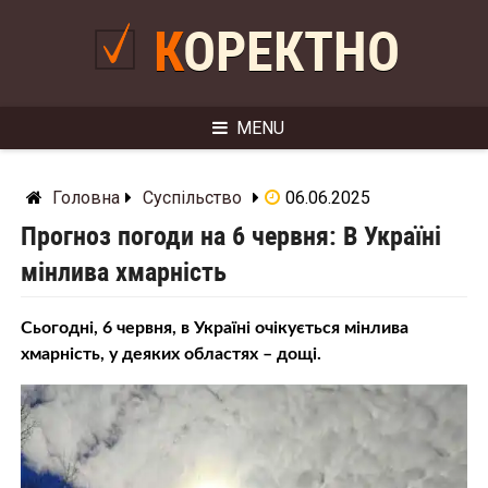
Skip
to
КОРЕКТНО
content
MENU
Головна
Суспільство
06.06.2025
Прогноз погоди на 6 червня: В Україні
мінлива хмарність
Сьогодні, 6 червня, в Україні очікується мінлива
хмарність, у деяких областях – дощі.