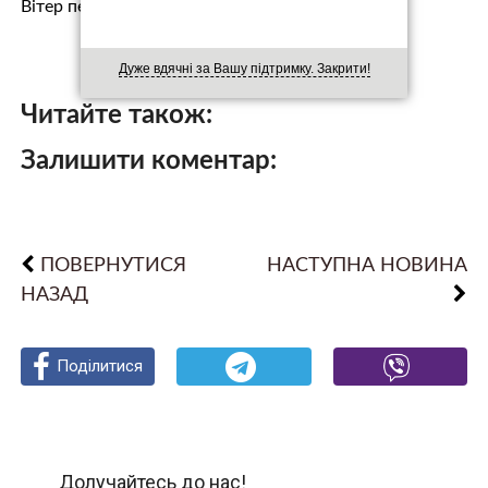
Вітер переважно південно-західний, 5-10 м/с.
Дуже вдячні за Вашу підтримку. Закрити!
Читайте також:
Залишити коментар:
ПОВЕРНУТИСЯ
НАСТУПНА НОВИНА
НАЗАД
Поділитися
Поділитися
Поділитися
Долучайтесь до нас!