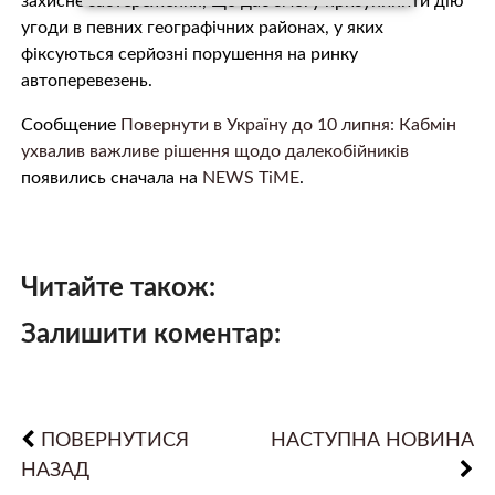
захисне застереження, що дає змогу призупинити дію
угоди в певних географічних районах, у яких
фіксуються серйозні порушення на ринку
автоперевезень.
Сообщение
Повернути в Україну до 10 липня: Кабмін
ухвалив важливе рішення щодо далекобійників
появились сначала на
NEWS TiME
.
Читайте також:
Залишити коментар:
ПОВЕРНУТИСЯ
НАСТУПНА НОВИНА
НАЗАД