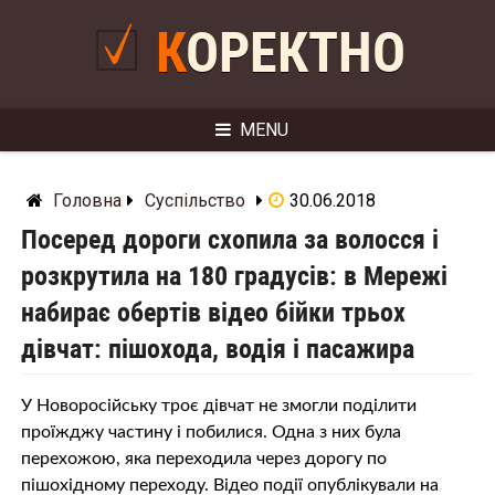
Skip
to
КОРЕКТНО
content
MENU
Головна
Суспільство
30.06.2018
Посеред дороги схопила за волосся і
розкрутила на 180 градусів: в Мережі
набирає обертів відео бійки трьох
дівчат: пішохода, водія і пасажира
У Новоросійську троє дівчат не змогли поділити
проїжджу частину і побилися. Одна з них була
перехожою, яка переходила через дорогу по
пішохідному переходу. Відео події опублікували на