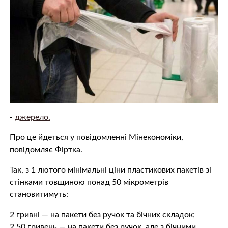
-
джерело.
Про це йдеться у повідомленні Мінекономіки,
повідомляє Фіртка.
Так, з 1 лютого мінімальні ціни пластикових пакетів зі
стінками товщиною понад 50 мікрометрів
становитимуть:
2 гривні — на пакети без ручок та бічних складок;
2,50 гривень — на пакети без ручок, але з бічними