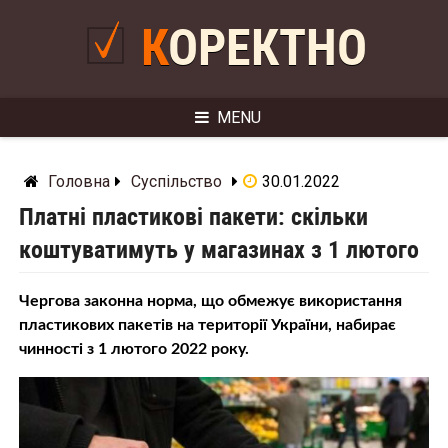
Skip
to
КОРЕКТНО
content
MENU
Головна
Суспільство
30.01.2022
Платні пластикові пакети: скільки
коштуватимуть у магазинах з 1 лютого
Чергова законна норма, що обмежує використання
пластикових пакетів на території України, набирає
чинності з 1 лютого 2022 року.