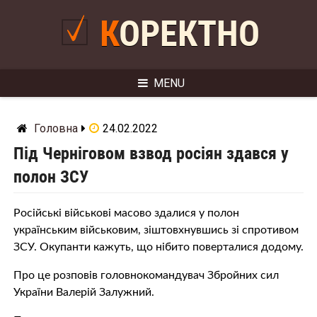
Skip
to
КОРЕКТНО
content
MENU
Головна
24.02.2022
Під Черніговом взвод росіян здався у
полон ЗСУ
Російські військові масово здалися у полон
українським військовим, зіштовхнувшись зі спротивом
ЗСУ. Окупанти кажуть, що нібито поверталися додому.
Про це розповів головнокомандувач Збройних сил
України Валерій Залужний.