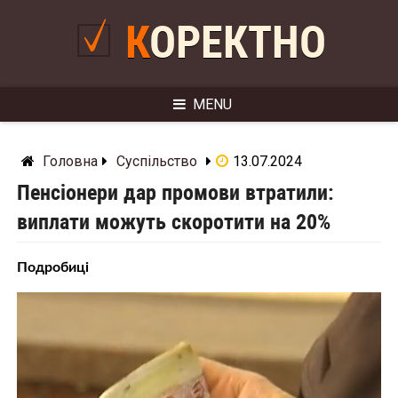
Skip
to
КОРЕКТНО
content
MENU
Головна
Суспільство
13.07.2024
Пенсіонери дар промови втратили:
виплати можуть скоротити на 20%
Подробиці