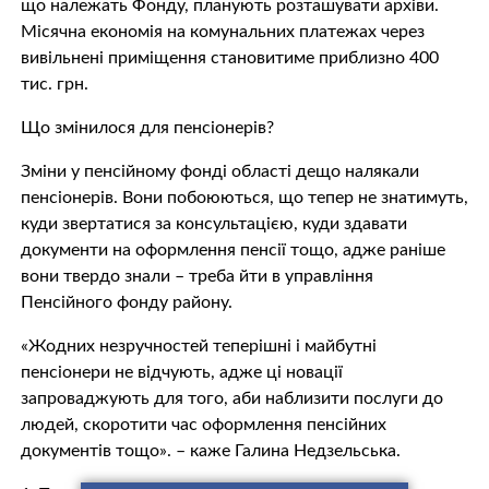
що належать Фонду, планують розташувати архіви.
Місячна економія на комунальних платежах через
вивільнені приміщення становитиме приблизно 400
тис. грн.
Що змінилося для пенсіонерів?
Зміни у пенсійному фонді області дещо налякали
пенсіонерів. Вони побоюються, що тепер не знатимуть,
куди звертатися за консультацією, куди здавати
документи на оформлення пенсії тощо, адже раніше
вони твердо знали – треба йти в управління
Пенсійного фонду району.
«Жодних незручностей теперішні і майбутні
пенсіонери не відчують, адже ці новації
запроваджують для того, аби наблизити послуги до
людей, скоротити час оформлення пенсійних
документів тощо». – каже Галина Недзельська.