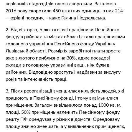
керівників підрозділів також скоротили. Загалом з
2016 року скоротили 450 штатних одиниць, з них 214
– керівні посади», – каже Галина Недзельська.
2. Від вівторка, 6 лютого, всі працівники Пенсійного
фонду в районах та містах області стали працівниками
головного управління Пенсійного фонду України у
Львівській області. Розмір їх заробітної плати зросте
вже з лютого приблизно на 30%, адже посадові
оклади в головному управлінні вищі, ніж були в
районних. Відповідно зростуть і надбавки за вислугу
років та інтенсивність праці.
3. Після реорганізації зменшилася кількість людей, які
працюють в Пенсійному фонді, і тому вивільнилися
приміщення. Загалом вивільнилося понад 1000 кв. м.
площі. 50% приміщень належить Пенсійному фонду,
решту ПФ орендував у різних відомств. Орендовану
площу значно зменшать, а у вивільнених приміщеннях,