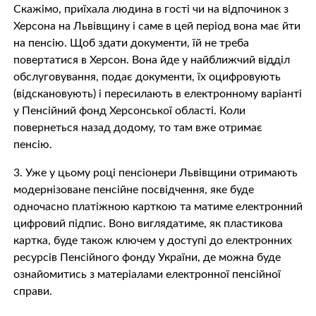
Скажімо, приїхала людина в гості чи на відпочинок з
Херсона на Львівщину і саме в цей період вона має йти
на пенсію. Щоб здати документи, їй не треба
повертатися в Херсон. Вона йде у найближчий відділ
обслуговування, подає документи, їх оцифровують
(відскановують) і пересилають в електронному варіанті
у Пенсійний фонд Херсонської області. Коли
повернеться назад додому, то там вже отримає
пенсію.
3. Уже у цьому році пенсіонери Львівщини отримають
модернізоване пенсійне посвідчення, яке буде
одночасно платіжною карткою та матиме електронний
цифровий підпис. Воно виглядатиме, як пластикова
картка, буде також ключем у доступі до електронних
ресурсів Пенсійного фонду України, де можна буде
ознайомитись з матеріалами електронної пенсійної
справи.