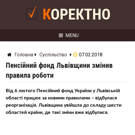
Skip
to
КОРЕКТНО
content
MENU
Головна
Суспільство
07.02.2018
Пенсійний фонд Львівщини змінив
правила роботи
Від 6 лютого Пенсійний фонд України у Львівській
області працює за новими правилами – відбулася
реорганізація. Львівщина увійшла до складу шести
областей країни, де такі зміни вже відбулися.