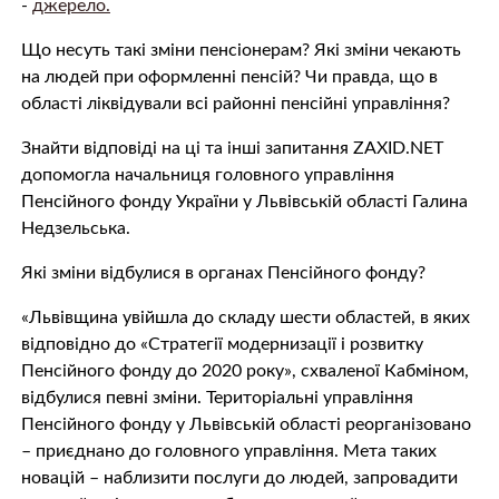
-
джерело.
Що несуть такі зміни пенсіонерам? Які зміни чекають
на людей при оформленні пенсій? Чи правда, що в
області ліквідували всі районні пенсійні управління?
Знайти відповіді на ці та інші запитання ZAXID.NET
допомогла начальниця головного управління
Пенсійного фонду України у Львівській області Галина
Недзельська.
Які зміни відбулися в органах Пенсійного фонду?
«Львівщина увійшла до складу шести областей, в яких
відповідно до «Стратегії модернизації і розвитку
Пенсійного фонду до 2020 року», схваленої Кабміном,
відбулися певні зміни. Територіальні управління
Пенсійного фонду у Львівській області реорганізовано
– приєднано до головного управління. Мета таких
новацій – наблизити послуги до людей, запровадити