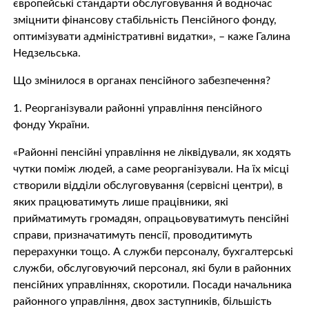
європейські стандарти обслуговування й водночас
зміцнити фінансову стабільність Пенсійного фонду,
оптимізувати адміністративні видатки», – каже Галина
Недзельська.
Що змінилося в органах пенсійного забезпечення?
1. Реорганізували районні управління пенсійного
фонду України.
«Районні пенсійні управління не ліквідували, як ходять
чутки поміж людей, а саме реорганізували. На їх місці
створили відділи обслуговування (сервісні центри), в
яких працюватимуть лише працівники, які
прийматимуть громадян, опрацьовуватимуть пенсійні
справи, призначатимуть пенсії, проводитимуть
перерахунки тощо. А служби персоналу, бухгалтерські
служби, обслуговуючий персонал, які були в районних
пенсійних управліннях, скоротили. Посади начальника
районного управління, двох заступників, більшість