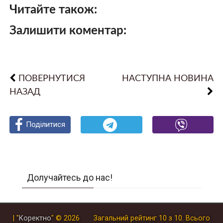
Читайте також:
Залишити коментар:
ПОВЕРНУТИСЯ
НАСТУПНА НОВИНА
НАЗАД
Поділитися
Поділитися
Поділитися
Долучайтесь до нас!
| "
Коректно
"
© 2026
Загальний рейтинг
10
з
10
.
Всього