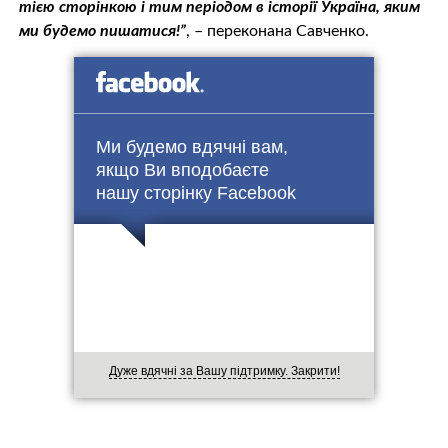
тією сторінкою і тим періодом в історії Україна, яким
ми будемо пишатися!”
, – переконана Савченко.
Ми будемо вдячні вам,
якщо Ви вподобаєте
нашу сторінку Facebook
Дуже вдячні за Вашу підтримку. Закрити!