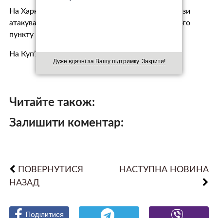
На Харківському напрямку противник чотири рази
атакував позиції Сил оборони в районі населеного
пункту Вовчанськ.
На Куп’я…
Дуже вдячні за Вашу підтримку. Закрити!
Читайте також:
Залишити коментар:
ПОВЕРНУТИСЯ
НАСТУПНА НОВИНА
НАЗАД
Поділитися