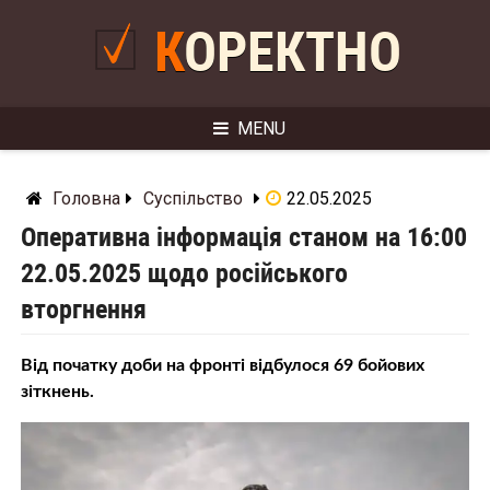
Skip
to
КОРЕКТНО
content
MENU
Головна
Суспільство
22.05.2025
Оперативна інформація станом на 16:00
22.05.2025 щодо російського
вторгнення
Від початку доби на фронті відбулося 69 бойових
зіткнень.