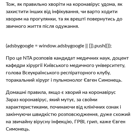
Тож, як правильно хворіти на коронавірус удома, як
захистити інших від інфікування, чи варто ходити
хворим на прогулянки, та як врешті повернутись до
звичного життя після одужання.
(adsbygoogle = window.adsbygoogle || []).push({});
Про це NTA розповів кандидат медичних наук, доцент
кафедри хірургії Київського медичного університету,
голова Всеукраїнського респіраторного клубу,
торакальний хірург і пульмонолог Євген Симонець.
Домашні правила, якщо є хворий на коронавірус
Зараз коронавірус, який мутує, за своїми
характеристиками, починаючи від клінічних ознак і
закінчуючи швидкістю розповсюдження, дуже схожий
на звичайну вірусну інфекцію, ГРВІ, грип, каже Євген
Симонець.