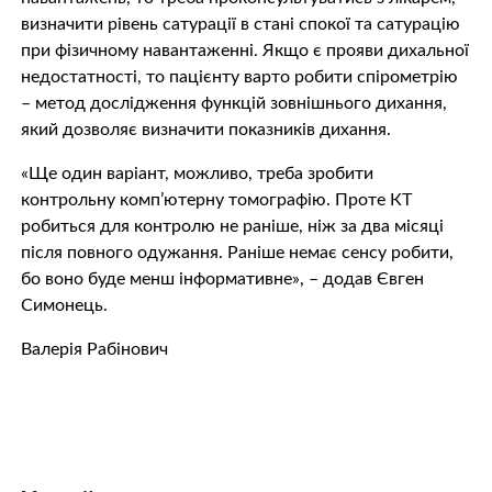
визначити рівень сатурації в стані спокої та сатурацію
при фізичному навантаженні. Якщо є прояви дихальної
недостатності, то пацієнту варто робити спірометрію
– метод дослідження функцій зовнішнього дихання,
який дозволяє визначити показників дихання.
«Ще один варіант, можливо, треба зробити
контрольну комп’ютерну томографію. Проте КТ
робиться для контролю не раніше, ніж за два місяці
після повного одужання. Раніше немає сенсу робити,
бо воно буде менш інформативне», – додав Євген
Симонець.
Валерія Рабінович