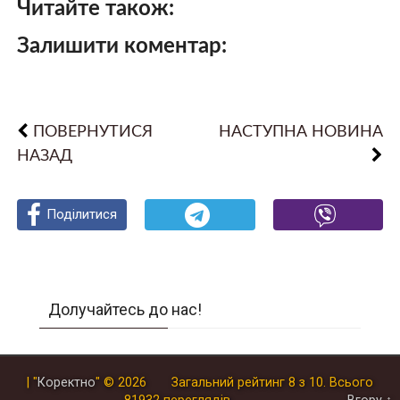
Читайте також:
Залишити коментар:
ПОВЕРНУТИСЯ
НАСТУПНА НОВИНА
НАЗАД
Поділитися
Поділитися
Поділитися
Долучайтесь до нас!
| "
Коректно
"
© 2026
Загальний рейтинг
8
з
10
.
Всього