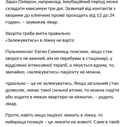
Зараз Омікрон, наприклад. Інкубаційний період може
складати максимум три дні. Зазвичай від контактів з
хворими до клінічних прояві проходить від 12 до 24
годин», – зауважив лікар.
Хворіти треба вміти правильно
«Залежуватись» в ліжку не варто
Пульмонолог Євген Симонець пояснює, якщо стан
хворого не важкий, він не перебуває в стаціонарі, у
відділенні інтенсивної терапії, а лікується вдома, то,
звичайно, «залежуватись» пацієнту не можна.
«Ідеально – це не залежуватись. Якщо загальний стан
дозволяє, немає такої сильної втоми, то можна сидіти
або ходити в межах квартири чи кімнати», – радить
лікар.
Проте, навіть якщо пацієнт лежить в ліжку, то
найкраща позиція – це лежати на животі. Саме в такій