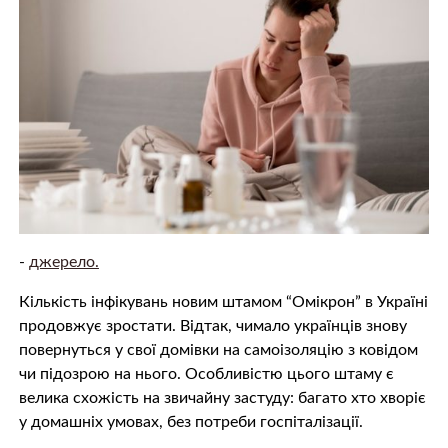
-
джерело.
Кількість інфікувань новим штамом “Омікрон” в Україні
продовжує зростати. Відтак, чимало українців знову
повернуться у свої домівки на самоізоляцію з ковідом
чи підозрою на нього. Особливістю цього штаму є
велика схожість на звичайну застуду: багато хто хворіє
у домашніх умовах, без потреби госпіталізації.