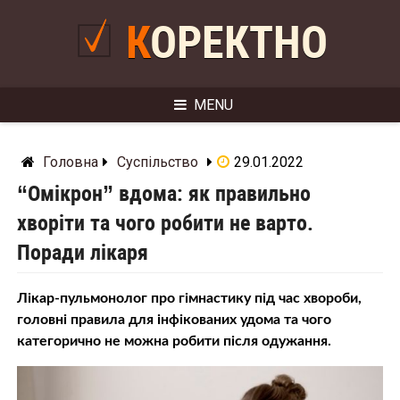
Skip
to
КОРЕКТНО
content
MENU
Головна
Суспільство
29.01.2022
“Омікрон” вдома: як правильно
хворіти та чого робити не варто.
Поради лікаря
Лікар-пульмонолог про гімнастику під час хвороби,
головні правила для інфікованих удома та чого
категорично не можна робити після одужання.