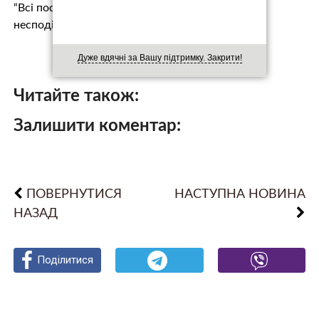
“Всі посміялися і начебто все. Але виявився
несподіваний д…
Дуже вдячні за Вашу підтримку. Закрити!
Читайте також:
Залишити коментар:
ПОВЕРНУТИСЯ
НАСТУПНА НОВИНА
НАЗАД
Поділитися
Поділитися
Поділитися