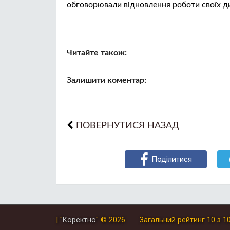
обговорювали відновлення роботи своїх д
Читайте також:
Залишити коментар:
ПОВЕРНУТИСЯ НАЗАД
Поділитися
| "
Коректно
"
© 2026
Загальний рейтинг
10
з
1