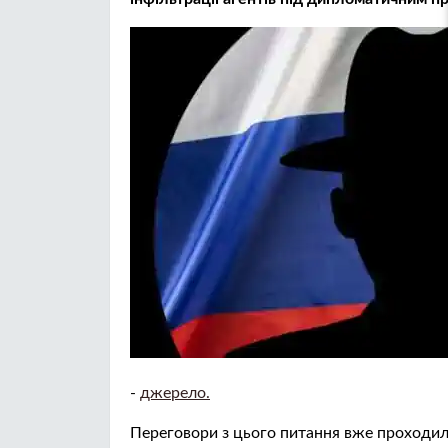
-
джерело.
Переговори з цього питання вже проходили