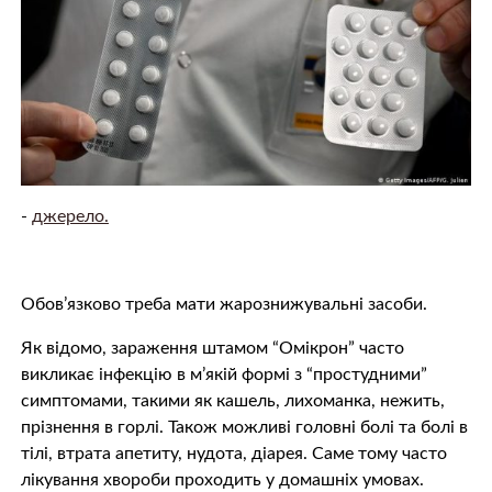
-
джерело.
Обов’язково треба мати жарознижувальні засоби.
Як відомо, зараження штамом “Омікрон” часто
викликає інфекцію в м’якій формі з “простудними”
симптомами, такими як кашель, лихоманка, нежить,
прізнення в горлі. Також можливі головні болі та болі в
тілі, втрата апетиту, нудота, діарея. Саме тому часто
лікування хвороби проходить у домашніх умовах.