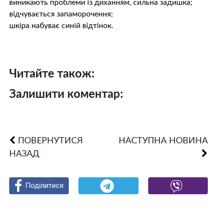
виникають проблеми із диханням, сильна задишка;
відчувається запаморочення;
шкіра набуває синій відтінок.
Читайте також:
Залишити коментар:
ПОВЕРНУТИСЯ
НАСТУПНА НОВИНА
НАЗАД
Поділитися
Поділитися
Поділитися