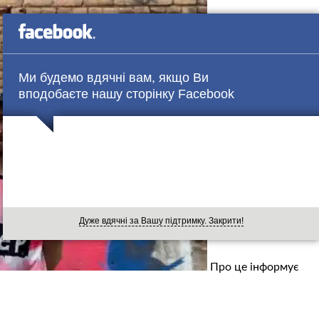
Ми будемо вдячні вам, якщо Ви
вподобаєте нашу сторінку Facebook
Дуже вдячні за Вашу підтримку. Закрити!
Про це інформує