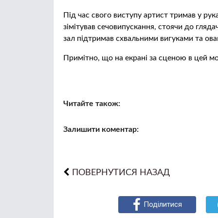
Під час свого виступу артист тримав у рука
зімітував сечовипускання, стоячи до гляд
зал підтримав схвальними вигуками та ова
Примітно, що на екрані за сценою в цей 
Читайте також:
Залишити коментар:
ПОВЕРНУТИСЯ НАЗАД
Поділитися