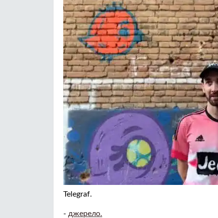
Telegraf.
-
джерело.