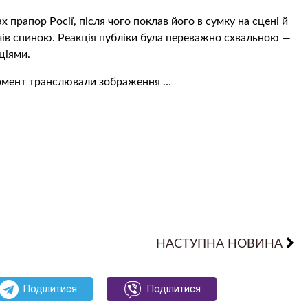
х прапор Росії, після чого поклав його в сумку на сцені й
ачів спиною. Реакція публіки була переважно схвальною —
ціями.
момент транслювали зображення …
НАСТУПНА НОВИНА
Поділитися
Поділитися