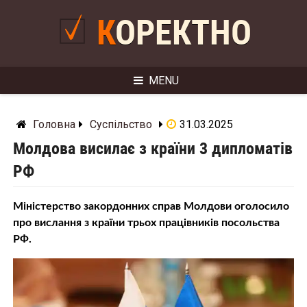
Skip
to
КОРЕКТНО
content
MENU
Головна
Суспільство
31.03.2025
Молдова висилає з країни 3 дипломатів
РФ
Міністерство закордонних справ Молдови оголосило
про вислання з країни трьох працівників посольства
РФ.