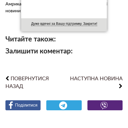
Амриканські ЗМІ пишуть, що це не дуже хороші
новини для Трампа та Республіканської …
Дуже вдячні за Вашу підтримку. Закрити!
Читайте також:
Залишити коментар:
ПОВЕРНУТИСЯ
НАСТУПНА НОВИНА
НАЗАД
Поділитися
Поділитися
Поділитися