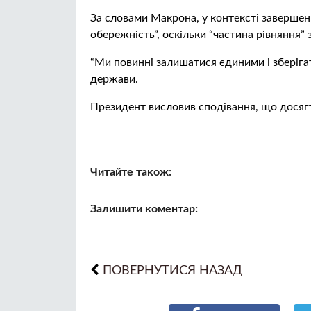
За словами Макрона, у контексті завершен
обережність”, оскільки “частина рівняння”
“Ми повинні залишатися єдиними і зберіга
держави.
Президент висловив сподівання, що досягт
Читайте також:
Залишити коментар:
ПОВЕРНУТИСЯ НАЗАД