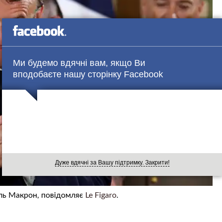
Ми будемо вдячні вам, якщо Ви
вподобаєте нашу сторінку Facebook
Дуже вдячні за Вашу підтримку. Закрити!
ель Макрон, повідомляє
Le Figaro
.