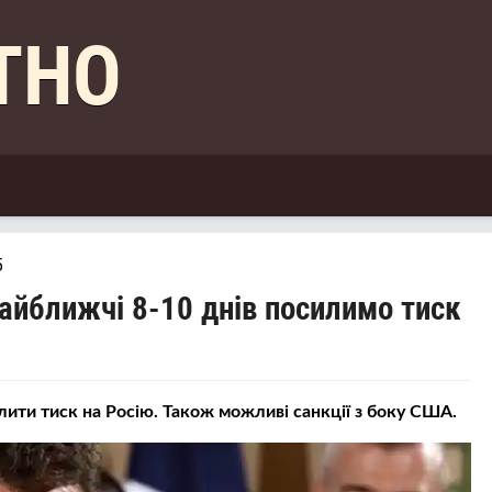
КТНО
5
найближчі 8-10 днів посилимо тиск
ити тиск на Росію. Також можливі санкції з боку США.