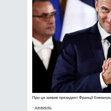
Про це заявив президент Франції Емману
-
джерело.