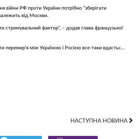
ня війни РФ проти України потрібно “зберігати
 залежить від Москви.
ти стримувальний фактор”, – додав глава французької
и перемир’я між Україною і Росією все-таки вдастьс…
НАСТУПНА НОВИНА