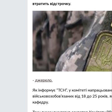
втратить відстрочку.
-
джерело.
Як інформує “ТСН”, у комітеті напрацьова
військовозобов’язаних від 18 до 25 років,
кафедру.