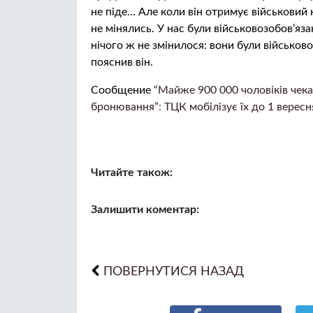
не піде… Але коли він отримує військовий кв
не мінялись. У нас були військовозобов’язан
нічого ж не змінилося: вони були військово
пояснив він.
Сообщение
“Майже 900 000 чоловіків чека
бронювання”: ТЦК мобілізує їх до 1 вересн
Читайте також:
Залишити коментар:
ПОВЕРНУТИСЯ НАЗАД