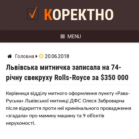
Skip
to
КОРЕКТНО
content
MENU
Головна
20.06.2018
Львівська митничка записала на 74-
річну свекруху Rolls-Royce за $350 000
Керівниця відділу митного оформлення пункту «Рава-
Руська» Львівської митниці ДФС Олеся Заброварна
після відкриття проти неї кримінального провадження
«згадала» про мамину машину та 9 об’єктів
нерухомості.