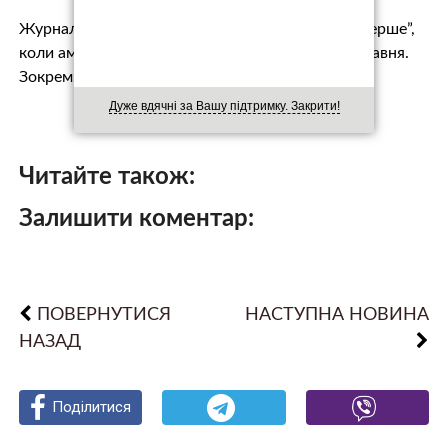
Журналісти звертають увагу, що це “буде не вперше”,
коли американський лідер відвідує Москву 9 травня.
Зокрем…
Дуже вдячні за Вашу підтримку. Закрити!
Читайте також:
Залишити коментар:
ПОВЕРНУТИСЯ
НАСТУПНА НОВИНА
НАЗАД
Поділитися
Поділитися
Поділитися