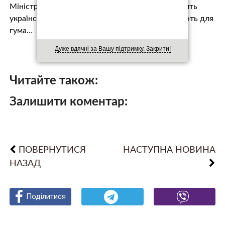
Міністр наголосив, що ця техніка значно посилить
українських саперів. Автотранспорт використають для
гума…
Дуже вдячні за Вашу підтримку. Закрити!
Читайте також:
Залишити коментар:
ПОВЕРНУТИСЯ
НАСТУПНА НОВИНА
НАЗАД
Поділитися
Поділитися
Поділитися