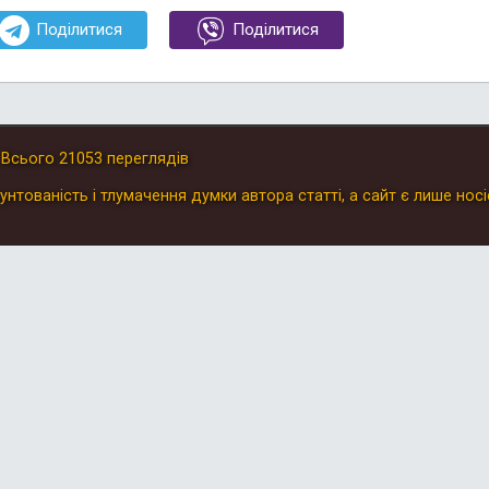
Поділитися
Поділитися
.
Всього
21053
переглядів
унтованість і тлумачення думки автора статті, а сайт є лише носі