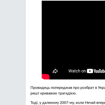
Провидець попереджав про розбрат в Україн
решт кривавою трагедією.
Тоді, у далекому 2007-му, коли Нечай впер