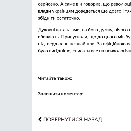
серйозно. А саме він говорив, що революція 
влади українцям доведеться ще довго і тя
збідніти остаточно.
Духовні катаклізми, на його думку, нічого
вбивають. Припускали, що до цього міг б
підтверджень не знайшли. За офіційною ве
було вигідніше, списати все на психологічн
Читайте також:
Залишити коментар:
ПОВЕРНУТИСЯ НАЗАД