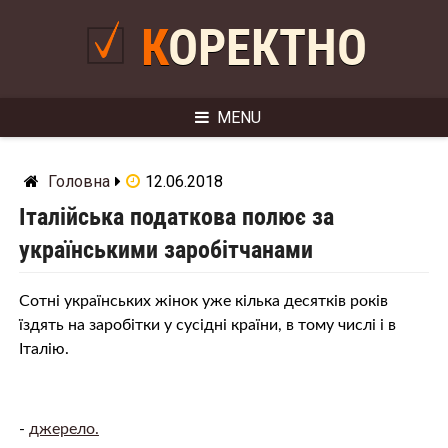
Skip
to
КОРЕКТНО
content
MENU
Головна
12.06.2018
Італійська податкова полює за
українськими заробітчанами
Сотні українських жінок уже кілька десятків років
їздять на заробітки у сусідні країни, в тому числі і в
Італію.
-
джерело.