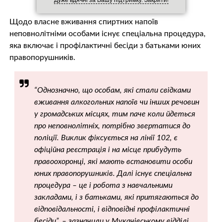
Щодо власне вживання спиртних напоїв
неповнолітніми особами існує спеціальна процедура,
яка включає і профілактичні бесіди з батьками юних
правопорушників.
“Однозначно, що особам, які стали свідками
вживання алкогольних напоїв чи інших речовин
у громадських місцях, тим паче коли йдеться
про неповнолітніх, потрібно звертатися до
поліції. Виклик фіксується на лінії 102, є
офіційна реєстрація і на місце прибудуть
правоохоронці, які мають встановити особи
юних правопорушників. Далі існує спеціальна
процедура – це і робота з навчальними
закладами, і з батьками, які притягаються до
відповідальності, і відповідні профілактичні
бесіди”, – зазначили у Мукачівському відділі