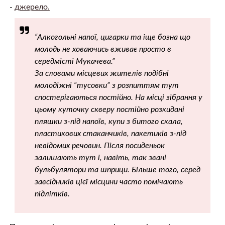
-
джерело.
“Алкогольні напої, цигарки та іще бозна що
молодь не ховаючись вживає просто в
середмісті Мукачева.”
За словами місцевих жителів подібні
молодіжні “тусовки” з розпиттям тут
спостерігаються постійно. На місці зібрання у
цьому куточку скверу постійно розкидані
пляшки з-під напоїв, купи з битого скала,
пластикових стаканчиків, пакетиків з-під
невідомих речовин. Після посиденьок
залишають тут і, навіть, так звані
бульбулятори та шприци. Більше того, серед
завсідників цієї місцини часто помічають
підлітків.