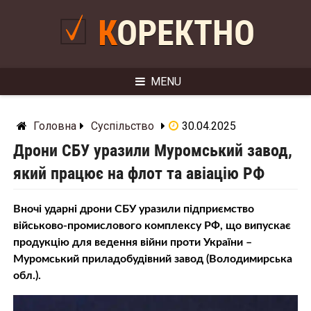
Skip
to
КОРЕКТНО
content
MENU
Головна
Суспільство
30.04.2025
Дрони СБУ уразили Муромський завод,
який працює на флот та авіацію РФ
Вночі ударні дрони СБУ уразили підприємство
військово-промислового комплексу РФ, що випускає
продукцію для ведення війни проти України –
Муромський приладобудівний завод (Володимирська
обл.).