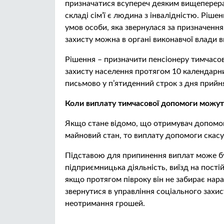
призначатися всупереч деяким вищеперера
складі сім’ї є людина з інвалідністю. Рі
умов особи, яка звернулася за призначенн
захисту можна в органі виконавчої влади в
Рішення – призначити пенсіонеру тимчасов
захисту населення протягом 10 календарни
письмово у п’ятиденний строк з дня прийн
Коли виплату тимчасової допомоги можут
Якщо стане відомо, що отримувач допомог
майновий стан, то виплату допомоги скас
Підставою для припинення виплат може б
підприємницька діяльність, виїзд на пості
якщо протягом півроку він не забирає нар
звернутися в управління соціального захи
неотримання грошей.