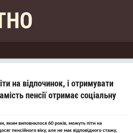
КТНО
іти на відпочинок, і отримувати
замість пенсії отримає соціальну
ни, яким виповнилося 60 років, можуть піти на
досяг пенсійного віку, але не має відповідного стажу,