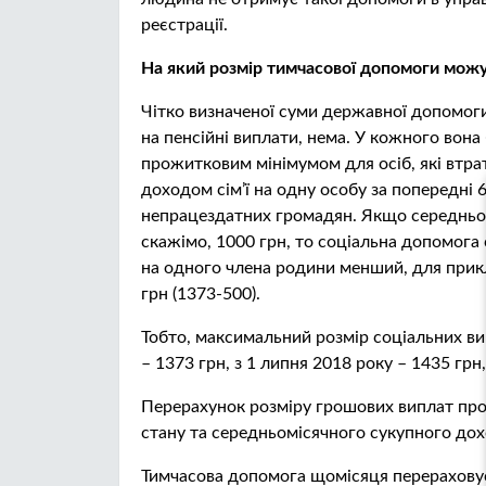
реєстрації.
На який розмір тимчасової допомоги можу
Чітко визначеної суми державної допомоги 
на пенсійні виплати, нема. У кожного вона
прожитковим мінімумом для осіб, які втра
доходом сім’ї на одну особу за попередні 
непрацездатних громадян. Якщо середньом
скажімо, 1000 грн, то соціальна допомога
на одного члена родини менший, для прик
грн (1373-500).
Тобто, максимальний розмір соціальних вип
– 1373 грн, з 1 липня 2018 року – 1435 грн,
Перерахунок розміру грошових виплат про
стану та середньомісячного сукупного до
Тимчасова допомога щомісяця перераховуєт