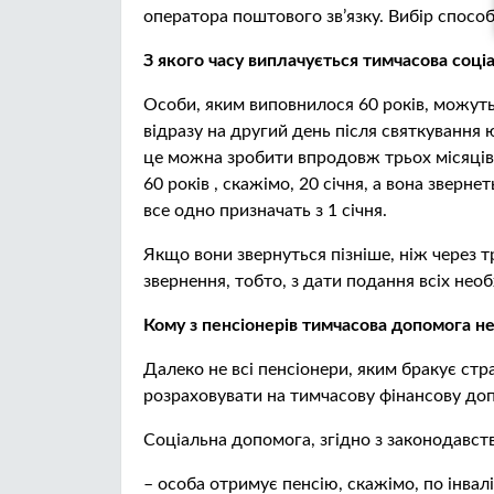
оператора поштового зв’язку. Вибір спос
З якого часу виплачується тимчасова соц
Особи, яким виповнилося 60 років, можут
відразу на другий день після святкування 
це можна зробити впродовж трьох місяців
60 років , скажімо, 20 січня, а вона зверн
все одно призначать з 1 січня.
Якщо вони звернуться пізніше, ніж через т
звернення, тобто, з дати подання всіх нео
Кому з пенсіонерів тимчасова допомога не
Далеко не всі пенсіонери, яким бракує ст
розраховувати на тимчасову фінансову до
Соціальна допомога, згідно з законодавст
– особа отримує пенсію, скажімо, по інвалі