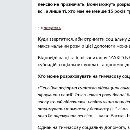
пенсію не призначать. Вони можуть розрах
всі, а лише ті, хто має не менше 15 років 
-
джерело.
Куди звертатися, аби отримати соціальну 
максимальний розмір цієї допомоги можна
Відповіді на ці та інші запитання “ZAXID
субсидій, соціальних виплат та допомог 
Хто може розраховувати на тимчасову соц
«Пенсійна реформа суттєво підвищила вимог
оформити пенсії. Тож з нового року доволі 
заслужений відпочинок, навіть якщо вони до
отримувати тимчасову допомогу (з 1 січня 20
роки їм нарахують пенсію»,
– каже Василь Г
Однак на тимчасову соціальну допомогу, 