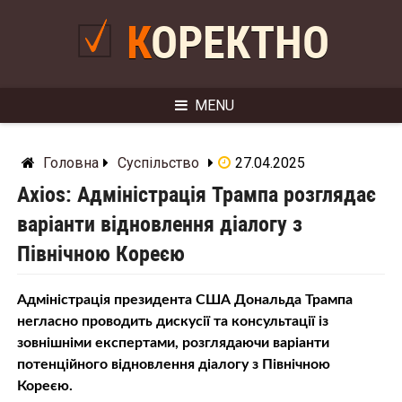
Skip
to
КОРЕКТНО
content
MENU
Головна
Суспільство
27.04.2025
Axios: Адміністрація Трампа розглядає
варіанти відновлення діалогу з
Північною Кореєю
Адміністрація президента США Дональда Трампа
негласно проводить дискусії та консультації із
зовнішніми експертами, розглядаючи варіанти
потенційного відновлення діалогу з Північною
Кореєю.