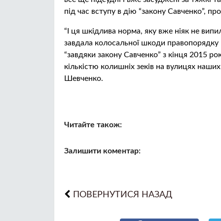
під час вступу в дію “закону Савченко”, п
“І ця шкідлива норма, яку вже ніяк не випил
завдала колосальної шкоди правопорядку в
“завдяки закону Савченко” з кінця 2015 ро
кількістю колишніх зеків на вулицях наших 
Шевченко.
Читайте також:
Залишити коментар:
ПОВЕРНУТИСЯ НАЗАД