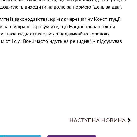
родовжують виходити на волю за нормою “день за два”.
яти із законодавства, крім як через зміну Конституції,
 нашій країні. Зрозумійте, що Національна поліція
ку і назавжди стикається з надзвичайно великою
міст і сіл. Вони часто йдуть на рецидив”, – підсумував
НАСТУПНА НОВИНА