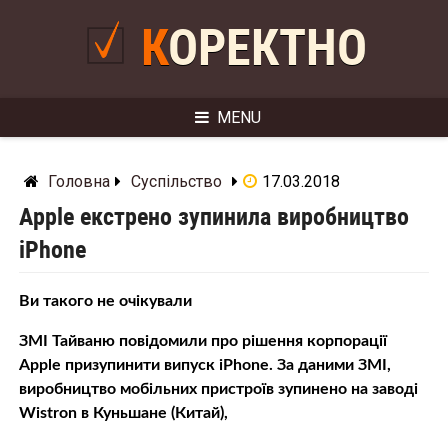
Skip
to
КОРЕКТНО
content
MENU
Головна
Суспільство
17.03.2018
Apple екстрено зупинила виробництво
iPhone
Ви такого не очікували
ЗМІ Тайваню повідомили про рішення корпорації
Apple призупинити випуск iPhone. За даними ЗМІ,
виробництво мобільних пристроїв зупинено на заводі
Wistron в Куньшане (Китай),