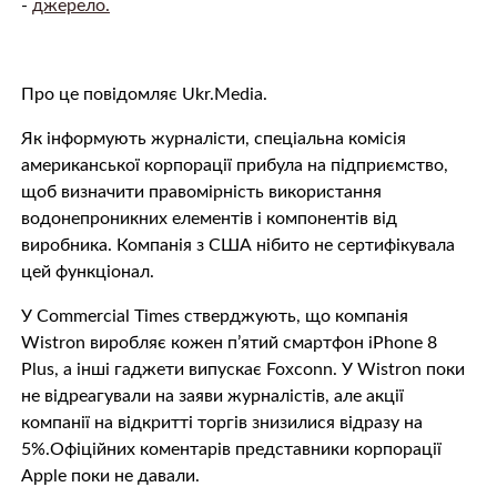
-
джерело.
Про це повідомляє Ukr.Media.
Як інформують журналісти, спеціальна комісія
американської корпорації прибула на підприємство,
щоб визначити правомірність використання
водонепроникних елементів і компонентів від
виробника. Компанія з США нібито не сертифікувала
цей функціонал.
У Commercial Times стверджують, що компанія
Wistron виробляє кожен п’ятий смартфон iPhone 8
Plus, а інші гаджети випускає Foxconn. У Wistron поки
не відреагували на заяви журналістів, але акції
компанії на відкритті торгів знизилися відразу на
5%.Офіційних коментарів представники корпорації
Apple поки не давали.