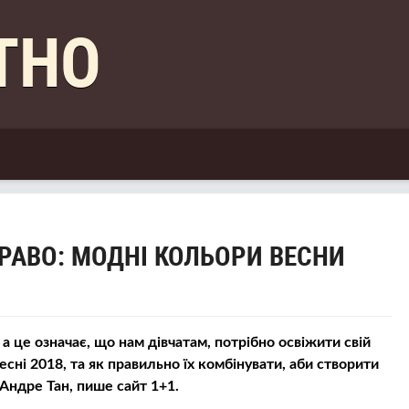
КТНО
РАВО: МОДНІ КОЛЬОРИ ВЕСНИ
 це означає, що нам дівчатам, потрібно освіжити свій
есні 2018, та як правильно їх комбінувати, аби створити
Андре Тан, пише сайт 1+1.