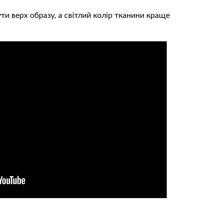
и верх образу, а світлий колір тканини краще