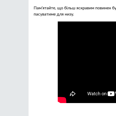
Пам’ятайте, що більш яскравим повинен бут
пасуватиме для низу.