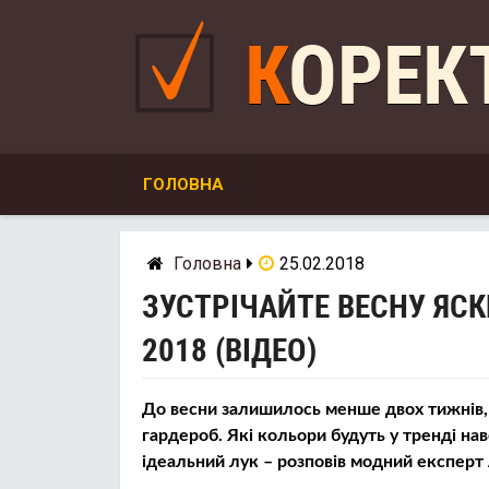
Skip
to
КОРЕ
content
ГОЛОВНА
Головна
25.02.2018
ЗУСТРІЧАЙТЕ ВЕСНУ ЯСК
2018 (ВІДЕО)
До весни залишилось менше двох тижнів, а
гардероб. Які кольори будуть у тренді нав
ідеальний лук – розповів модний експерт 