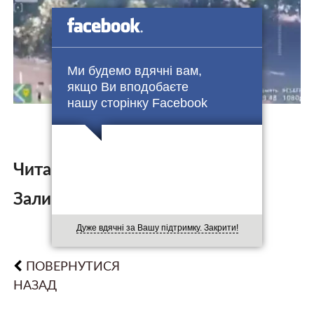
Ми будемо вдячні вам,
якщо Ви вподобаєте
нашу сторінку Facebook
Читайте також:
Залишити коментар:
Дуже вдячні за Вашу підтримку. Закрити!
ПОВЕРНУТИСЯ
НАЗАД