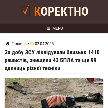
Skip
to
КОРЕКТНО
content
MENU
Головна
02.04.2025
За добу ЗСУ ліквідували близько 1410
рашистів, знищили 43 БПЛА та ще 99
одиниць різної техніки