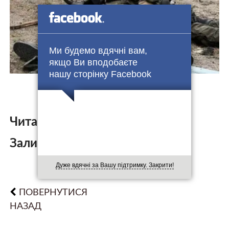
Ми будемо вдячні вам,
якщо Ви вподобаєте
нашу сторінку Facebook
Читайте також:
Залишити коментар:
Дуже вдячні за Вашу підтримку. Закрити!
ПОВЕРНУТИСЯ
НАЗАД