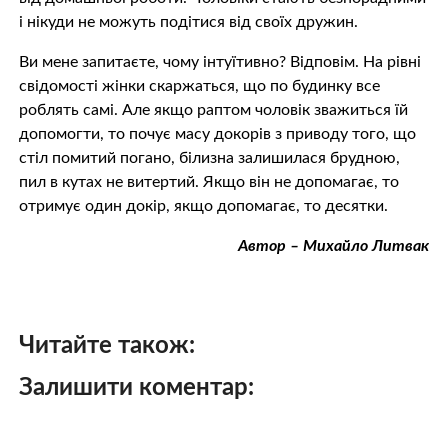
і нікуди не можуть подітися від своїх дружин.
Ви мене запитаєте, чому інтуїтивно? Відповім. На рівні
свідомості жінки скаржаться, що по будинку все
роблять самі. Але якщо раптом чоловік зважиться їй
допомогти, то почує масу докорів з приводу того, що
стіл помитий погано, білизна залишилася брудною,
пил в кутах не витертий. Якщо він не допомагає, то
отримує один докір, якщо допомагає, то десятки.
Автор – Михайло Литвак
Читайте також:
Залишити коментар: