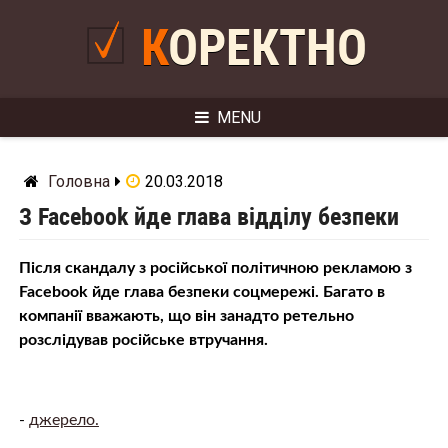
Skip
to
КОРЕКТНО
content
MENU
Головна
20.03.2018
З Facebook йде глава відділу безпеки
Після скандалу з російської політичною рекламою з
Facebook йде глава безпеки соцмережі. Багато в
компанії вважають, що він занадто ретельно
розслідував російське втручання.
-
джерело.