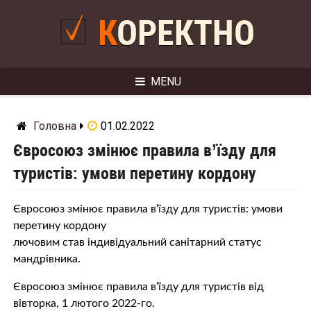
Skip
to
КОРЕКТНО
content
MENU
Головна
01.02.2022
Євросоюз змінює правила в’їзду для
туристів: умови перетину кордону
Євросоюз змінює правила в’їзду для туристів: умови
перетину кордону
лючовим став індивідуальний санітарний статус
мандрівника.
Євросоюз змінює правила в’їзду для туристів від
вівторка, 1 лютого 2022-го.