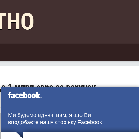
КТНО
е 1 млрд євро за рахунок
Ми будемо вдячні вам, якщо Ви
вподобаєте нашу сторінку Facebook