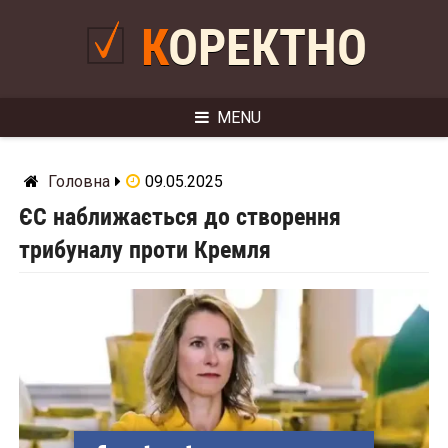
Skip
to
КОРЕКТНО
content
MENU
Головна
09.05.2025
ЄС наближається до створення
трибуналу проти Кремля