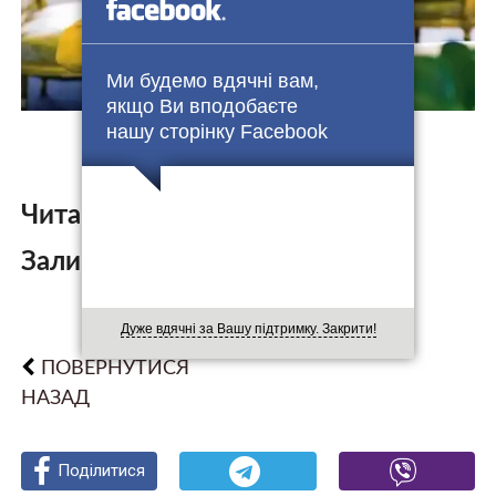
Ми будемо вдячні вам,
якщо Ви вподобаєте
нашу сторінку Facebook
Читайте також:
Залишити коментар:
Дуже вдячні за Вашу підтримку. Закрити!
ПОВЕРНУТИСЯ
НАЗАД
Поділитися