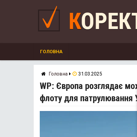
Skip
to
КОРЕ
content
ГОЛОВНА
Головна
31.03.2025
WP: Європа розглядає мож
флоту для патрулювання 