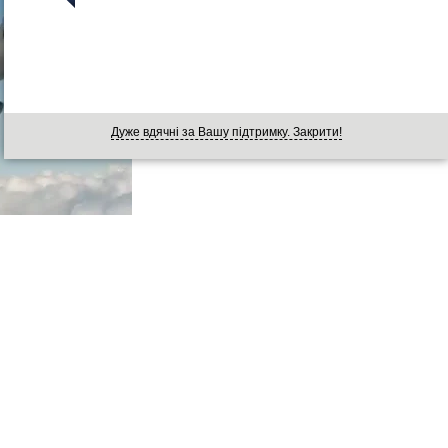
Дуже вдячні за Вашу підтримку. Закрити!