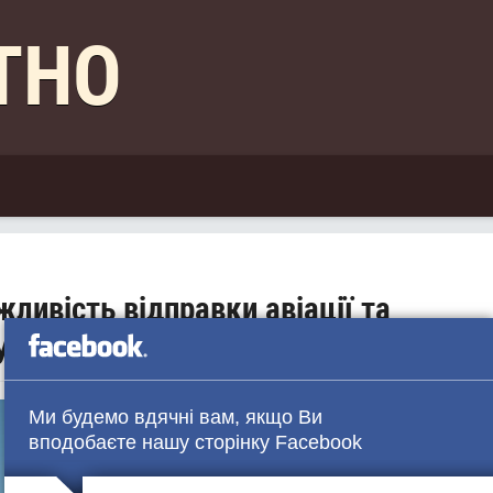
КТНО
ливість відправки авіації та
України
Ми будемо вдячні вам, якщо Ви
вподобаєте нашу сторінку Facebook