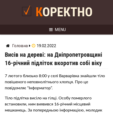
Skip
to
КОРЕКТНО
content
MENU
Головна
19.02.2022
Висів на дереві: на Дніпропетровщині
16-річний підліток вкоротив собі віку
7 лютого близько 8:00 у селі Варварівка знайшли тіло
повішеного неповнолітнього хлопця. Про це
повідомляє “Інформатор”.
Тіло підлітка висіло на гілці. Особу померлого
встановили, ним виявився 16-річний місцевий
мешканець. За попередньою інформацією, молодик