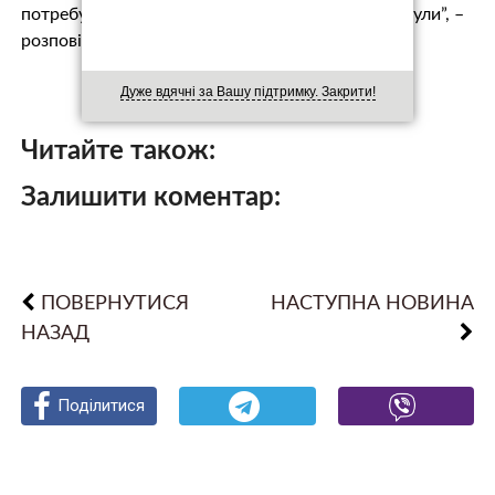
потребують якихось висновків, лише щоб їх почули”, –
розповідають психологи.
Дуже вдячні за Вашу підтримку. Закрити!
Читайте також:
Залишити коментар:
ПОВЕРНУТИСЯ
НАСТУПНА НОВИНА
НАЗАД
Поділитися
Поділитися
Поділитися