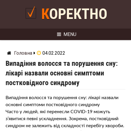
Skip
to
КОРЕКТНО
content
MENU
Головна
04.02.2022
Випадіння волосся та порушення сну:
лікарі назвали основні симптоми
постковідного синдрому
Випадіння волосся та порушення сну: лікарі назвали
основні симптоми постковідного синдрому
Часто у людей, які перенесли COVID-19 можуть
з’явитися певні ускладнення. Зокрема, постковідний
синдром не залежить від складності перебігу хвороби.