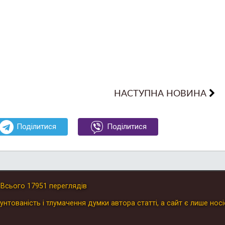
НАСТУПНА НОВИНА
Поділитися
Поділитися
.
Всього
17951
переглядів
унтованість і тлумачення думки автора статті, а сайт є лише носі