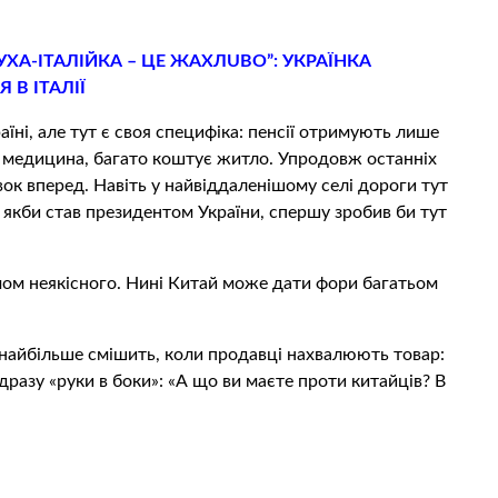
УХА-ІТАЛІЙКА – ЦЕ ЖAХЛUВO”: УКРАЇНКА
 В ІТАЛІЇ
аїні, але тут є своя специфіка: пенсії отримують лише
і медицина, багато коштує житло. Упродовж останніх
ок вперед. Навіть у найвіддаленішому селі дороги тут
о якби став президентом України, спершу зробив би тут
мом неякісного. Нині Китай може дати фори багатьом
, найбільше смішить, коли продавці нахвалюють товар:
дразу «руки в боки»: «А що ви маєте проти китайців? В