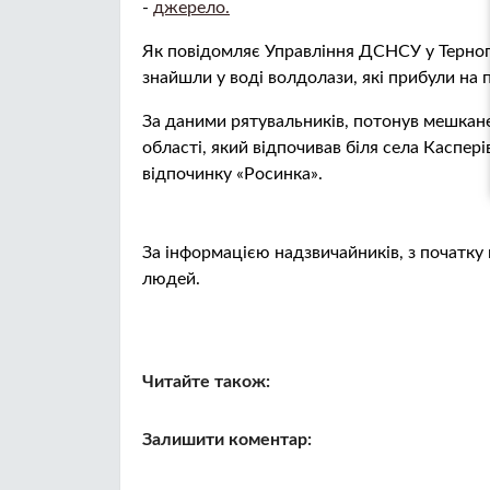
-
джерело.
Як повідомляє Управління ДСНСУ у Тернопі
знайшли у воді волдолази, які прибули на 
За даними рятувальників, потонув мешкане
області, який відпочивав біля села Каспер
відпочинку «Росинка».
За інформацією надзвичайників, з початку
людей.
Читайте також:
Залишити коментар: