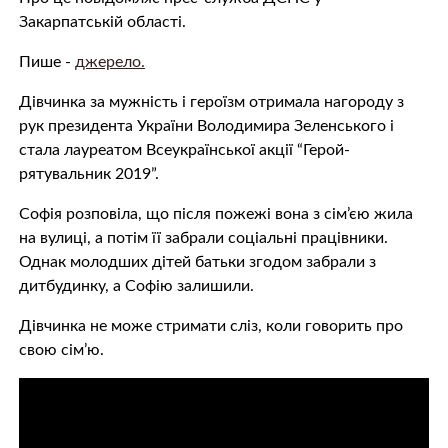
Закарпатській області.
Пише -
джерело.
Дівчинка за мужність і героїзм отримала нагороду з
рук президента України Володимира Зеленського і
стала лауреатом Всеукраїнської акції “Герой-
рятувальник 2019”.
Софія розповіла, що після пожежі вона з сім’єю жила
на вулиці, а потім її забрали соціальні працівники.
Однак молодших дітей батьки згодом забрали з
дитбудинку, а Софію залишили.
Дівчинка не може стримати сліз, коли говорить про
свою сім’ю.