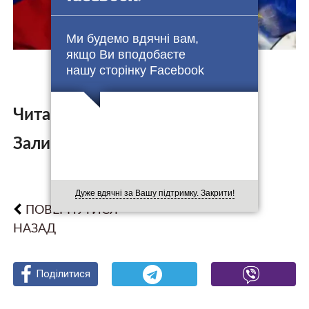
Ми будемо вдячні вам,
якщо Ви вподобаєте
нашу сторінку Facebook
Читайте також:
Залишити коментар:
Дуже вдячні за Вашу підтримку. Закрити!
ПОВЕРНУТИСЯ
НАЗАД
Поділитися
Поділитися
Поділитися