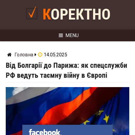
Skip
to
КОРЕКТНО
content
MENU
Головна
14.05.2025
Від Болгарії до Парижа: як спецслужби
РФ ведуть таємну війну в Європі