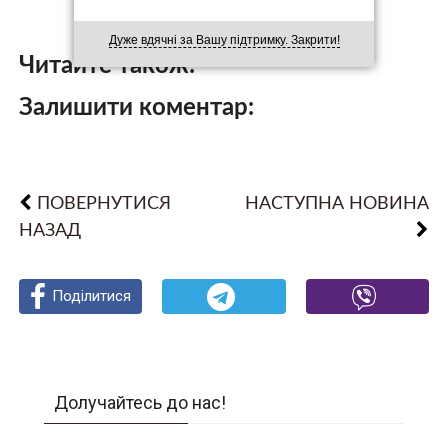
Дуже вдячні за Вашу підтримку. Закрити!
Читайте також:
Залишити коментар:
ПОВЕРНУТИСЯ
НАСТУПНА НОВИНА
НАЗАД
Поділитися
Поділитися
Поділитися
Долучайтесь до нас!