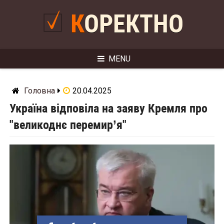
Skip
to
КОРЕКТНО
content
MENU
Головна
20.04.2025
Україна відповіла на заяву Кремля про
"великоднє перемир’я"