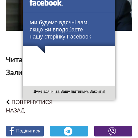
Ми будемо вдячні вам,
якщо Ви вподобаєте
нашу сторінку Facebook
Читайте також:
Залишити коментар:
Дуже вдячні за Вашу підтримку. Закрити!
ПОВЕРНУТИСЯ
НАЗАД
Поділитися