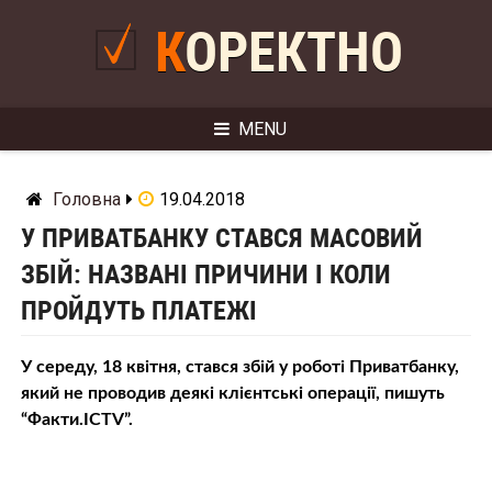
Skip
to
КОРЕКТНО
content
MENU
Головна
19.04.2018
У ПРИВАТБАНКУ СТАВСЯ МАСОВИЙ
ЗБІЙ: НАЗВАНІ ПРИЧИНИ І КОЛИ
ПРОЙДУТЬ ПЛАТЕЖІ
У середу, 18 квітня, стався збій у роботі Приватбанку,
який не проводив деякі клієнтські операції, пишуть
“Факти.ICTV”.