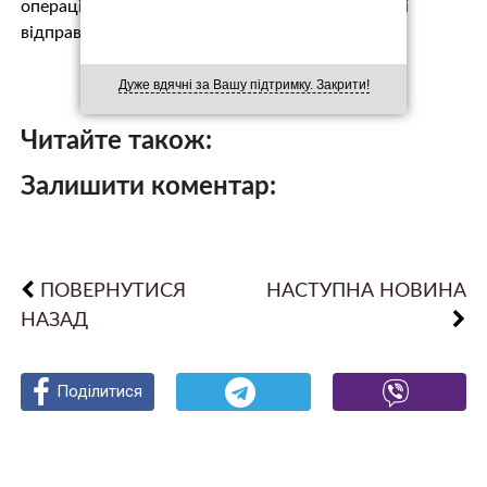
операції по картах анульовані, а гроші повернуті
відправнику.
Дуже вдячні за Вашу підтримку. Закрити!
Читайте також:
Залишити коментар:
ПОВЕРНУТИСЯ
НАСТУПНА НОВИНА
НАЗАД
Поділитися
Поділитися
Поділитися