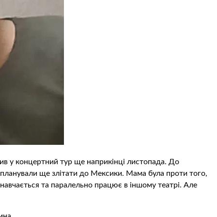
ив у концертний тур ще наприкінці листопада. До
, планували ще злітати до Мексики. Мама була проти того,
 навчається та паралельно працює в іншому театрі. Але
ина