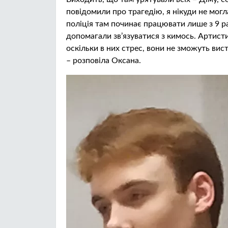
повідомили про трагедію, я нікуди не могл
поліція там починає працювати лише з 9 ра
допомагали зв’язуватися з кимось. Артисти 
оскільки в них стрес, вони не зможуть вист
– розповіла Оксана.