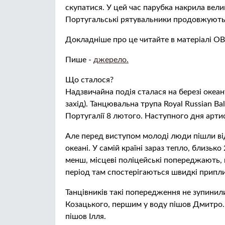
скупатися. У цей час парубка накрила велик
Португальські рятувальники продовжують 
Докладніше про це читайте в матеріалі 
Пише -
джерело.
Що сталося?
Надзвичайна подія сталася на березі океан
захід). Танцювальна трупа Royal Russian Bal
Португалії 8 лютого. Наступного дня арти
Але перед виступом молоді люди пішли ві
океані. У самій країні зараз тепло, близько
менш, місцеві поліцейські попереджають, 
період там спостерігаються швидкі припли
Танцівників такі попередження не зупинил
Козацького, першим у воду пішов Дмитро. 
пішов Ілля.