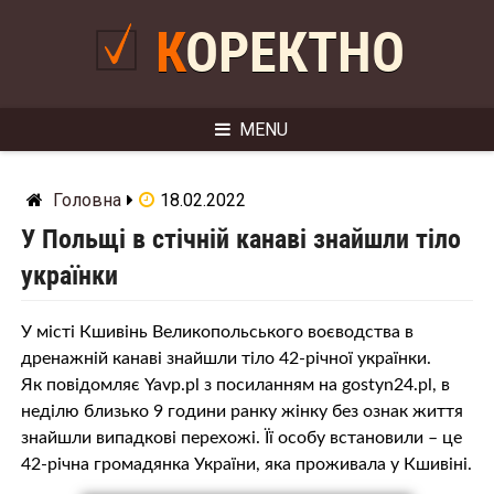
Skip
to
КОРЕКТНО
content
MENU
Головна
18.02.2022
У Польщі в стічній канаві знайшли тіло
українки
У місті Кшивінь Великопольського воєводства в
дренажній канаві знайшли тіло 42-річної українки.
Як повідомляє Yavp.pl з посиланням на gostyn24.pl, в
неділю близько 9 години ранку жінку без ознак життя
знайшли випадкові перехожі. Її особу встановили – це
42-річна громадянка України, яка проживала у Кшивіні.