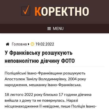
Skip
to
КОРЕКТНО
content
MENU
Головна
19.02.2022
У Франківську розшукують
неповнолітню дівчину ФОТО
Поліцейські Івано-Франківщини розшукують
Апостолюк Тамілу Володимирівну, 2004 року
народження, мешканку Івано-Франківська.
18 лютого 2022 року близько 17 години дівчина
вийшла з дому та не повернулась. Наразі
місцезнаходження її невідоме, пише Поліція Івано-