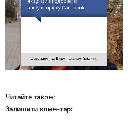
якщо Ви вподобаєте
нашу сторінку Facebook
Дуже вдячні за Вашу підтримку. Закрити!
Читайте також:
Залишити коментар: